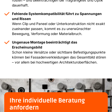
rosten – und beeinträchtigen die Tragfähigkeit und Optik
dauerhaft.
Fehlende Systemkompatibilität führt zu Spannungen
und Rissen
Wenn Clip und Paneel oder Unterkonstruktion nicht exakt
zueinander passen, kommt es zu unerwünschter
Bewegung, Verformung oder Materialbruch.
Ungenaue Montage beeinträchtigt das
Erscheinungsbild
Schon kleine Versätze oder sichtbare Befestigungspunkte
können bei Fassadenverkleidungen das Gesamtbild stören
– vor allem bei hochwertigen Architekturoberflächen.
Ihre individuelle Beratung
anfordern