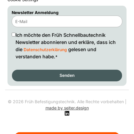
Newsletter Anmeldung
Ich möchte den Früh Schnellbautechnik
Newsletter abonnieren und erkläre, dass ich
die
gelesen und
Datenschutzerklärung
verstanden habe.
*
Senden
©
2026
Früh Befestigungstechnik. Alle Rechte vorbehalten |
made by seiter.design