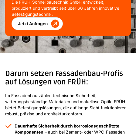
Die FRÜH-Schnellbautechnik GmbH entwickelt,
produziert und vertreibt seit über 60 Jahren innovative
Befestigungstechnik.
Jetzt Anfragen
Darum setzen Fassadenbau-Profis
auf Lösungen von FRÜH:
Im Fassadenbau zählen technische Sicherheit,
witterungsbeständige Materialien und makellose Optik. FRÜH
bietet Befestigungslösungen, die auf lange Sicht funktionieren –
robust, präzise und architekturkonform.
Dauerhafte Sicherheit durch korrosionsgeschützte
Komponenten
– auch bei Zement- oder WPC-Fassaden