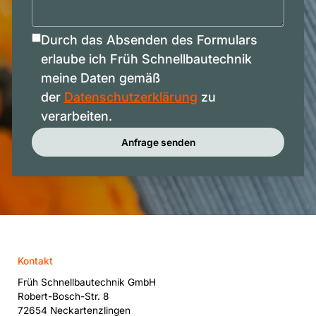
Durch das Absenden des Formulars
erlaube ich Früh Schnellbautechnik
meine Daten gemäß
der
Datenschutzerklärung
zu
verarbeiten.
Anfrage senden
Kontakt
Früh Schnellbautechnik GmbH
Robert-Bosch-Str. 8
72654 Neckartenzlingen