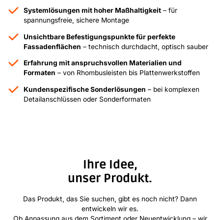
Systemlösungen mit hoher Maßhaltigkeit
– für
spannungsfreie, sichere Montage
Unsichtbare Befestigungspunkte für perfekte
Fassadenflächen
– technisch durchdacht, optisch sauber
Erfahrung mit anspruchsvollen Materialien und
Formaten
– von Rhombusleisten bis Plattenwerkstoffen
Kundenspezifische Sonderlösungen
– bei komplexen
Detailanschlüssen oder Sonderformaten
Ihre Idee,
unser Produkt.
Das Produkt, das Sie suchen, gibt es noch nicht? Dann
entwickeln wir es.
Ob Anpassung aus dem Sortiment oder Neuentwicklung – wir