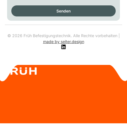
Senden
©
2026
Früh Befestigungstechnik. Alle Rechte vorbehalten |
made by seiter.design