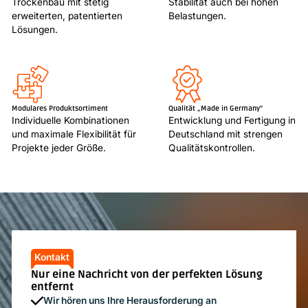
Trockenbau mit stetig
Stabilität auch bei hohen
erweiterten, patentierten
Belastungen.
Lösungen.
Modulares Produktsortiment
Qualität „Made in Germany“
Individuelle Kombinationen
Entwicklung und Fertigung in
und maximale Flexibilität für
Deutschland mit strengen
Projekte jeder Größe.
Qualitätskontrollen.
Kontakt
Nur eine Nachricht von der perfekten Lösung
entfernt
Wir hören uns Ihre Herausforderung an