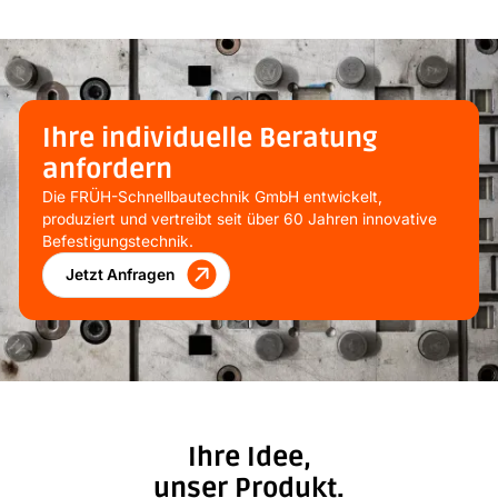
Ihre individuelle Beratung
anfordern
Die FRÜH-Schnellbautechnik GmbH entwickelt,
produziert und vertreibt seit über 60 Jahren innovative
Befestigungstechnik.
Jetzt Anfragen
Ihre Idee,
unser Produkt.