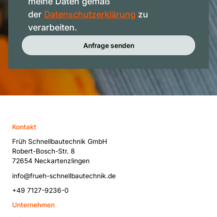
meine Daten gemäß
der
Datenschutzerklärung
zu
verarbeiten.
Anfrage senden
Kontakt
Früh Schnellbautechnik GmbH
Robert-Bosch-Str. 8
72654 Neckartenzlingen
info@frueh-schnellbautechnik.de
+49 7127-9236-0
Unternehmen