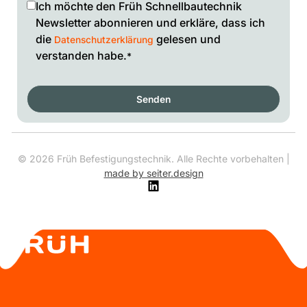
Ich möchte den Früh Schnellbautechnik
Newsletter abonnieren und erkläre, dass ich
die
gelesen und
Datenschutzerklärung
verstanden habe.
*
Senden
©
2026
Früh Befestigungstechnik. Alle Rechte vorbehalten |
made by seiter.design