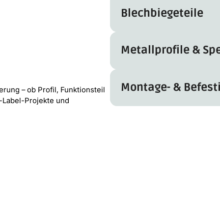
Blechbiegeteile
Metallprofile & Spe
Montage- & Befest
ung – ob Profil, Funktionsteil
-Label-Projekte und