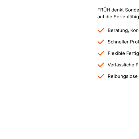
FRÜH denkt Sondera
auf die Serienfähig
Beratung, Kon
Schneller Pro
Flexible Fert
Verlässliche 
Reibungslose 