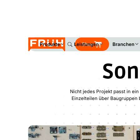
Produkte
Leistungen
Shop
Branchen
Son
Nicht jedes Projekt passt in ei
Einzelteilen über Baugruppen 