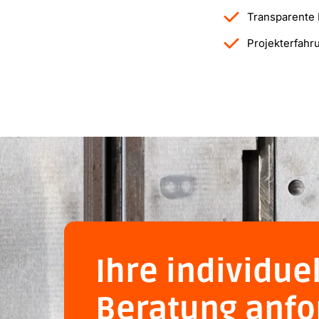
Transparente 
Projekterfahr
Ihre individue
Beratung anfo