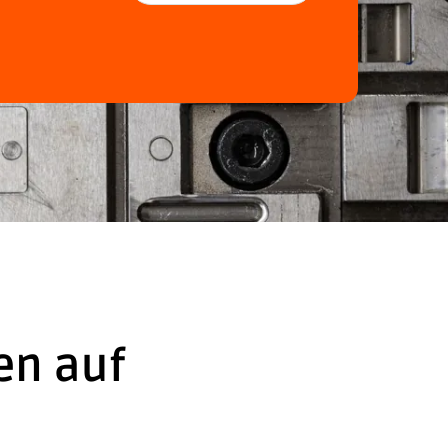
en auf