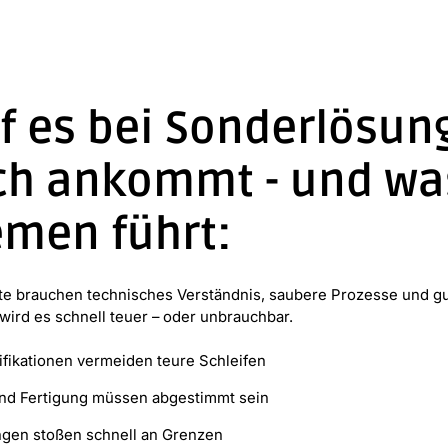
f es bei Sonderlösun
ich ankommt - und wa
emen führt:
kte brauchen technisches Verständnis, saubere Prozesse und g
 wird es schnell teuer – oder unbrauchbar.
fikationen vermeiden teure Schleifen
nd Fertigung müssen abgestimmt sein
gen stoßen schnell an Grenzen