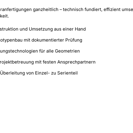
nfertigungen ganzheitlich – technisch fundiert, effizient umse
keit.
struktion und Umsetzung aus einer Hand
totypenbau mit dokumentierter Prüfung
igungstechnologien für alle Geometrien
Projektbetreuung mit festen Ansprechpartnern
Überleitung von Einzel- zu Serienteil