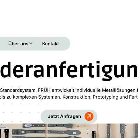
Über uns
Kontakt
deranfertigu
n Standardsystem. FRÜH entwickelt individuelle Metalllösungen 
bis zu komplexen Systemen. Konstruktion, Prototyping und Fe
Jetzt Anfragen