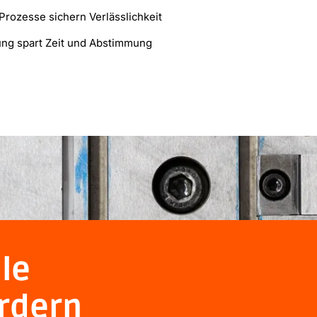
Prozesse sichern Verlässlichkeit
ung spart Zeit und Abstimmung
lle
rdern