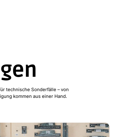
ngen
für technische Sonderfälle – von
rtigung kommen aus einer Hand.