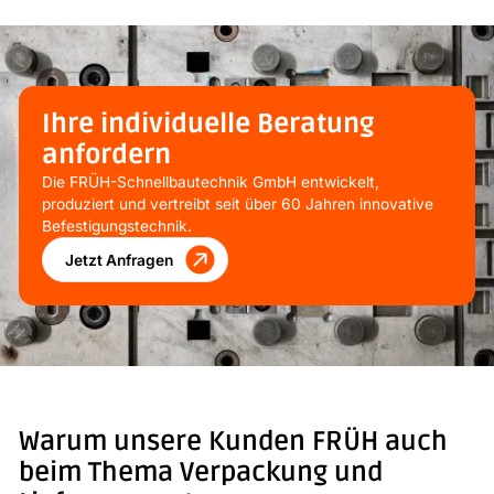
Ihre individuelle Beratung
anfordern
Die FRÜH-Schnellbautechnik GmbH entwickelt,
produziert und vertreibt seit über 60 Jahren innovative
Befestigungstechnik.
Jetzt Anfragen
Warum unsere Kunden FRÜH auch
beim Thema Verpackung und