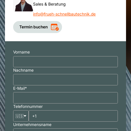
Sales & Beratung
info@frueh-schnellbautechnik.de
Termin buchen
Vorname
Nachname
E-Mail
*
Telefonnummer
🇺🇸
Unternehmensname