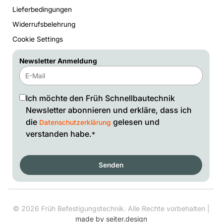
Lieferbedingungen
Widerrufsbelehrung
Cookie Settings
Newsletter Anmeldung
Ich möchte den Früh Schnellbautechnik
Newsletter abonnieren und erkläre, dass ich
die
gelesen und
Datenschutzerklärung
verstanden habe.
*
Senden
©
2026
Früh Befestigungstechnik. Alle Rechte vorbehalten |
made by seiter.design