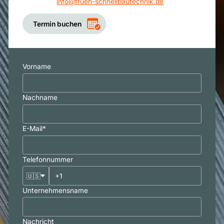
info@frueh-schnellbautechnik.de
Termin buchen
Vorname
Nachname
E-Mail
*
Telefonnummer
🇺🇸
Unternehmensname
Nachricht