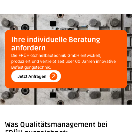
Ihre individuelle Beratung
anfordern
Die FRÜH-Schnellbautechnik GmbH entwickelt,
produziert und vertreibt seit über 60 Jahren innovative
Befestigungstechnik.
Jetzt Anfragen
Was Qualitätsmanagement bei